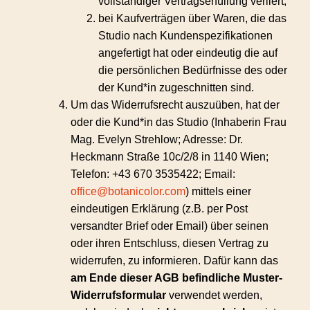
vollständiger Vertragserfüllung verliert;
bei Kaufverträgen über Waren, die das
Studio nach Kundenspezifikationen
angefertigt hat oder eindeutig die auf
die persönlichen Bedürfnisse des oder
der Kund*in zugeschnitten sind.
Um das Widerrufsrecht auszuüben, hat der
oder die Kund*in das Studio (Inhaberin Frau
Mag. Evelyn Strehlow; Adresse: Dr.
Heckmann Straße 10c/2/8 in 1140 Wien
;
Telefon:
+43 670 3535422
; Email:
office@botanicolor.com
) mittels einer
eindeutigen Erklärung (z.B. per Post
versandter Brief oder Email) über seinen
oder ihren Entschluss, diesen Vertrag zu
widerrufen, zu informieren. Dafür kann das
am Ende dieser AGB befindliche Muster-
Widerrufsformular
verwendet werden,