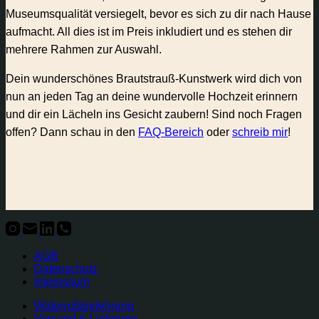
Museumsqualität versiegelt, bevor es sich zu dir nach Hause
aufmacht. All dies ist im Preis inkludiert und es stehen dir
mehrere Rahmen zur Auswahl.
Dein wunderschönes Brautstrauß-Kunstwerk wird dich von
nun an jeden Tag an deine wundervolle Hochzeit erinnern
und dir ein Lächeln ins Gesicht zaubern! Sind noch Fragen
offen? Dann schau in den
FAQ-Bereich
oder
schreib mir
!
AGB
Datenschutz
Impressum
Widerrufsbelehrung
Versand & Lieferung