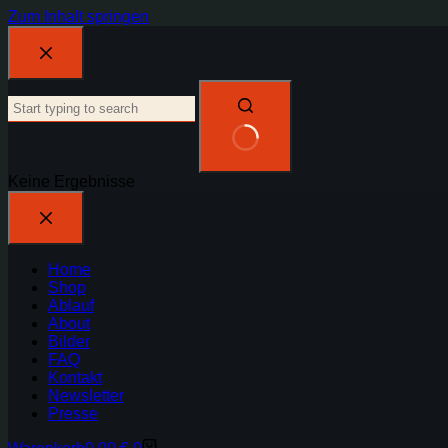
Zum Inhalt springen
Keine Ergebnisse
Home
Shop
Ablauf
About
Bilder
FAQ
Kontakt
Newsletter
Presse