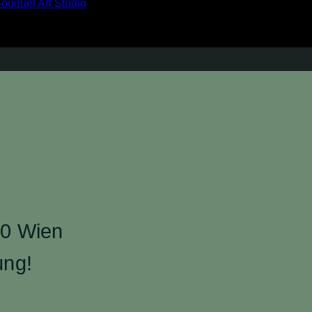
40 Wien
ung!