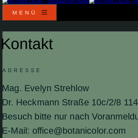
MENÜ
Kontakt
ADRESSE
Mag. Evelyn Strehlow
Dr. Heckmann Straße 10c/2/8 11
Besuch bitte nur nach Voranmeld
E-Mail: office@botanicolor.com